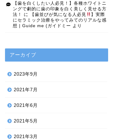
【歯を白くしたい人必見！】各種ホワイトニ
ングで劇的に歯の印象を白く美しく見せる方
法！
に
【歯並びが気になる人必見
】実際
にセラミック治療をやってみてのリアルな感
想 | Guide me (ガイドミー
より
アーカイブ
2023年9月
2021年7月
2021年6月
2021年5月
2021年3月