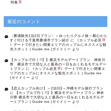
特集
最近のコメント
〈勝浦観光1泊2日プラン〉～ゆったりグルメ旅～都心から
すぐ行ける千葉県勝浦市プラン紹介
に
《カップル必見
》デートで行きたい関東エリアのカップルにオススメな観
光スポット | Guide me (ガイドミー
より
【カップルで行く!!】】横浜モデルデートプラン 神奈川
県 横浜市で大切な人と最高の一日をおくれるモデルデー
トプラン
に
《カップル必見
》デートで行きたい関東エ
リアのカップルにオススメな観光スポット | Guide me
(ガイドミー
より
【恋人カップル向け】～2泊3日～沖縄モデル旅行プラン
に
【カップルで行く!!】】横浜モデルデートプラン 神奈
川県 横浜市で大切な人と最高の一日をおくれるモデルデ
ートプラン | Guide me (ガイドミー
より