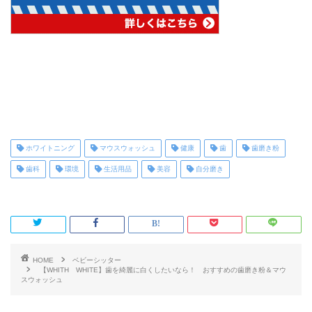
ホワイトニング
マウスウォッシュ
健康
歯
歯磨き粉
歯科
環境
生活用品
美容
自分磨き
HOME
ベビーシッター
【WHITH WHITE】歯を綺麗に白くしたいなら！ おすすめの歯磨き粉＆マウ
スウォッシュ