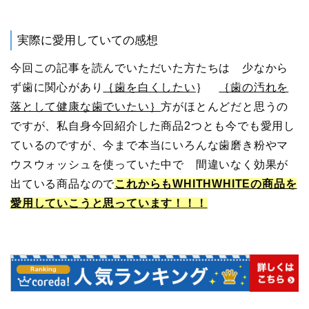
実際に愛用していての感想
今回この記事を読んでいただいた方たちは 少なから
ず歯に関心があり
｛歯を白くしたい
｝
｛歯の汚れを
落として健康な歯でいたい｝
方がほとんどだと思うの
ですが、私自身今回紹介した商品2つとも今でも愛用し
ているのですが、今まで本当にいろんな歯磨き粉やマ
ウスウォッシュを使っていた中で 間違いなく効果が
出ている商品なので
これからもWHITHWHITEの商品を
愛用していこうと思っています！！！