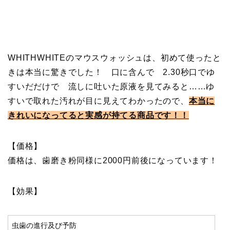
WHITHWHITEのマウスウォッシュは、初めて使ったと
きは本当に驚きでした！ 口に含んで 2.30秒口でゆ
すいだだけで 流しに吐いた原液を見てみると……ゆ
すいで取れた汚れが目に見えてわかったので、
本当に
きれいになって
ると実感が持てる商品です！！
【価格】
価格は、歯磨き粉同様に2000円前後になっています！
【効果】
虫歯の進行及び予防