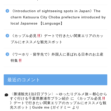
《Introduction of sightseeing spots in Japan》The
charm Katsuura City Choba prefecture introduced by
local Japanese 【Language】
《カップル必見
》デートで行きたい関東エリアのカッ
プルにオススメな観光スポット
《ワーホリ・留学先で》外国人に喜ばれる日本のお土産
特集
最近のコメント
〈勝浦観光1泊2日プラン〉～ゆったりグルメ旅～都心から
すぐ行ける千葉県勝浦市プラン紹介
に
《カップル必見
》デートで行きたい関東エリアのカップルにオススメな観
光スポット | Guide me (ガイドミー
より