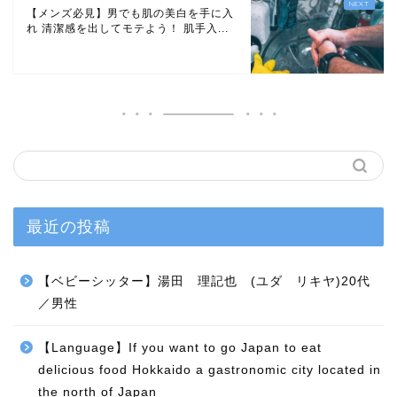
【メンズ必見】男でも肌の美白を手に入
れ 清潔感を出してモテよう！ 肌手入...
最近の投稿
【ベビーシッター】湯田 理記也 (ユダ リキヤ)20代
／男性
【Language】If you want to go Japan to eat
delicious food Hokkaido a gastronomic city located in
the north of Japan