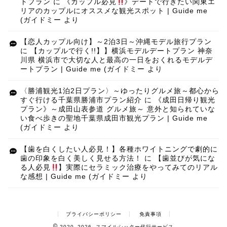
トプラン
に
《カップル必見
》デートで行きたい関東エ
リアのカップルにオススメな観光スポット | Guide me
(ガイドミー
より
【恋人カップル向け】～2泊3日～沖縄モデル旅行プラン
に
【カップルで行く!!】】横浜モデルデートプラン 神奈
川県 横浜市で大切な人と最高の一日をおくれるモデルデ
ートプラン | Guide me (ガイドミー
より
〈勝浦観光1泊2日プラン〉～ゆったりグルメ旅～都心から
すぐ行ける千葉県勝浦市プラン紹介
に
《成田日帰り観光
プラン》～成田山表参道 グルメ旅～ 意外と知られていな
い食べ歩きの聖地千葉県成田市観光プラン | Guide me
(ガイドミー
より
【歯を白くしたい人必見！】各種ホワイトニングで劇的に
歯の印象を白く美しく見せる方法！
に
【歯並びが気にな
る人必見
】実際にセラミック治療をやってみてのリアル
な感想 | Guide me (ガイドミー
より
プライバシーポリシー
免責事項
2020–2026 スマイルシッター代行サービス