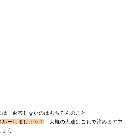
には 返答しない
のはもちろんのこと
スルーしましょう！
大概の人達はこれで諦めます中
しょう！