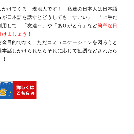
しかけてくる 現地人です！ 私達の日本人は日本語
方が日本語を話すとどうしても「すごい」 「上手だ
利用して 「友達～」や「ありがとう」など
簡単な日
付けましょう！
お金目的でなく ただコミュニケーションを図ろうと
基本話しかけられたらそれに応じて勧誘などされたら
す！