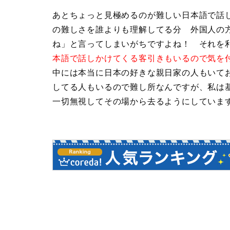
あとちょっと見極めるのが難しい日本語で話
の難しさを誰よりも理解してる分 外国人の
ね」と言ってしまいがちですよね！ それを
本語で話しかけてくる客引きもいるので気を
中には本当に日本の好きな親日家の人もいて
してる人もいるので難し所なんですが、私は
一切無視してその場から去るようにしていま