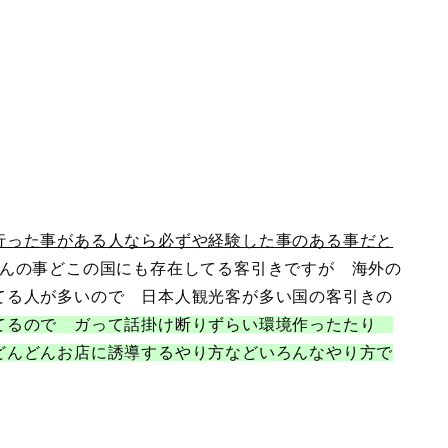
行った事がある人なら必ずや経験した事のある事だと
んの事どこの国にも存在してる客引きですが 海外の
てる人が多いので 日本人観光客が多い国の客引きの
てるので ガって話掛け断りずらい環境作ったたり
どんどんお店に誘導するやり方などいろんなやり方で