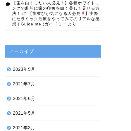
【歯を白くしたい人必見！】各種ホワイトニ
ングで劇的に歯の印象を白く美しく見せる方
法！
に
【歯並びが気になる人必見
】実際
にセラミック治療をやってみてのリアルな感
想 | Guide me (ガイドミー
より
アーカイブ
2023年9月
2021年7月
2021年6月
2021年5月
2021年3月