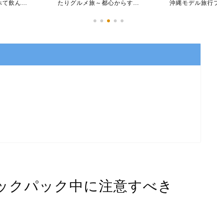
飲ん...
たりグルメ旅～都心からす...
沖縄モデル旅
ックパック中に注意すべき