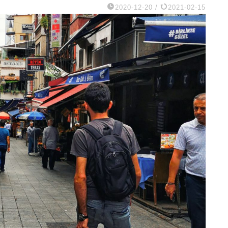
2020-12-20
/
2021-02-15