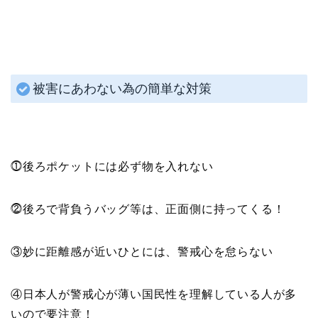
被害にあわない為の簡単な対策
⓵後ろポケットには必ず物を入れない
⓶後ろで背負うバッグ等は、正面側に持ってくる！
③妙に距離感が近いひとには、警戒心を怠らない
④日本人が警戒心が薄い国民性を理解している人が多
いので要注意！