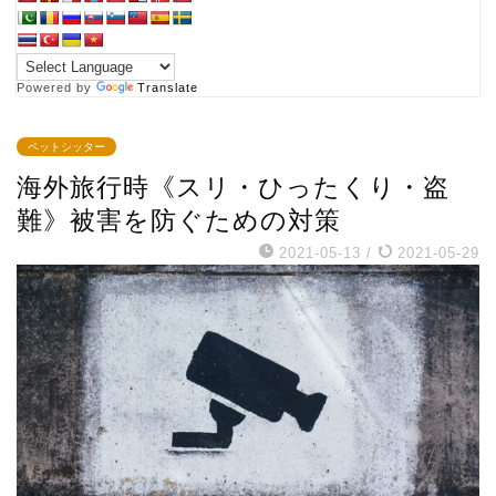
Powered by
Translate
ペットシッター
海外旅行時《スリ・ひったくり・盗
難》被害を防ぐための対策
2021-05-13
/
2021-05-29