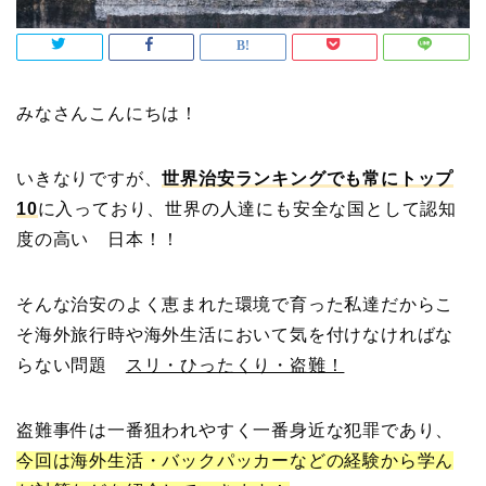
みなさんこんにちは！
いきなりですが、
世界治安ランキングでも常にトップ
10
に入っており、世界の人達にも安全な国として認知
度の高い 日本！！
そんな治安のよく恵まれた環境で育った私達だからこ
そ海外旅行時や海外生活において気を付けなければな
らない問題
スリ・ひったくり・盗難！
盗難事件は一番狙われやすく一番身近な犯罪であり、
今回は海外生活・バックパッカーなどの経験から学ん