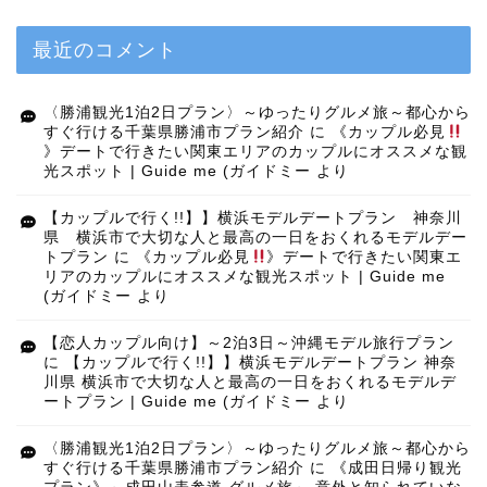
最近のコメント
〈勝浦観光1泊2日プラン〉～ゆったりグルメ旅～都心から
すぐ行ける千葉県勝浦市プラン紹介
に
《カップル必見
》デートで行きたい関東エリアのカップルにオススメな観
光スポット | Guide me (ガイドミー
より
【カップルで行く!!】】横浜モデルデートプラン 神奈川
県 横浜市で大切な人と最高の一日をおくれるモデルデー
トプラン
に
《カップル必見
》デートで行きたい関東エ
リアのカップルにオススメな観光スポット | Guide me
(ガイドミー
より
【恋人カップル向け】～2泊3日～沖縄モデル旅行プラン
に
【カップルで行く!!】】横浜モデルデートプラン 神奈
川県 横浜市で大切な人と最高の一日をおくれるモデルデ
ートプラン | Guide me (ガイドミー
より
〈勝浦観光1泊2日プラン〉～ゆったりグルメ旅～都心から
すぐ行ける千葉県勝浦市プラン紹介
に
《成田日帰り観光