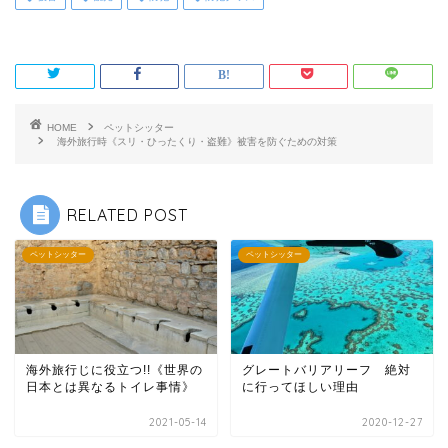
HOME
ペットシッター
海外旅行時《スリ・ひったくり・盗難》被害を防ぐための対策
RELATED POST
ペットシッター
ペットシッター
海外旅行じに役立つ!!《世界の
グレートバリアリーフ 絶対
日本とは異なるトイレ事情》
に行ってほしい理由
2021-05-14
2020-12-27