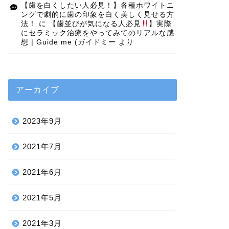
【歯を白くしたい人必見！】各種ホワイトニ
ングで劇的に歯の印象を白く美しく見せる方
法！
に
【歯並びが気になる人必見
】実際
にセラミック治療をやってみてのリアルな感
想 | Guide me (ガイドミー
より
アーカイブ
2023年9月
2021年7月
2021年6月
2021年5月
2021年3月