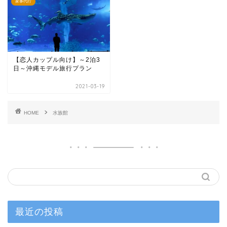
家事代行
【恋人カップル向け】～2泊3
日～沖縄モデル旅行プラン
2021-03-19
HOME
水族館
最近の投稿