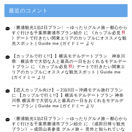
最近のコメント
〈勝浦観光1泊2日プラン〉～ゆったりグルメ旅～都心から
すぐ行ける千葉県勝浦市プラン紹介
に
《カップル必見
》デートで行きたい関東エリアのカップルにオススメな観
光スポット | Guide me (ガイドミー
より
【カップルで行く!!】】横浜モデルデートプラン 神奈川
県 横浜市で大切な人と最高の一日をおくれるモデルデー
トプラン
に
《カップル必見
》デートで行きたい関東エ
リアのカップルにオススメな観光スポット | Guide me
(ガイドミー
より
【恋人カップル向け】～2泊3日～沖縄モデル旅行プラン
に
【カップルで行く!!】】横浜モデルデートプラン 神奈
川県 横浜市で大切な人と最高の一日をおくれるモデルデ
ートプラン | Guide me (ガイドミー
より
〈勝浦観光1泊2日プラン〉～ゆったりグルメ旅～都心から
すぐ行ける千葉県勝浦市プラン紹介
に
《成田日帰り観光
プラン》～成田山表参道 グルメ旅～ 意外と知られていな