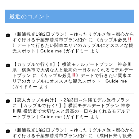
最近のコメント
〈勝浦観光1泊2日プラン〉～ゆったりグルメ旅～都心から
すぐ行ける千葉県勝浦市プラン紹介
に
《カップル必見
》デートで行きたい関東エリアのカップルにオススメな観
光スポット | Guide me (ガイドミー
より
【カップルで行く!!】】横浜モデルデートプラン 神奈川
県 横浜市で大切な人と最高の一日をおくれるモデルデー
トプラン
に
《カップル必見
》デートで行きたい関東エ
リアのカップルにオススメな観光スポット | Guide me
(ガイドミー
より
【恋人カップル向け】～2泊3日～沖縄モデル旅行プラン
に
【カップルで行く!!】】横浜モデルデートプラン 神奈
川県 横浜市で大切な人と最高の一日をおくれるモデルデ
ートプラン | Guide me (ガイドミー
より
〈勝浦観光1泊2日プラン〉～ゆったりグルメ旅～都心から
すぐ行ける千葉県勝浦市プラン紹介
に
《成田日帰り観光