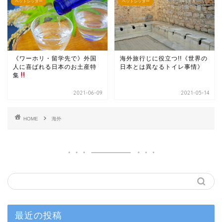
ペットシッター
ペットシッター
《ワーホリ・留学先で》外国
海外旅行じに役立つ!!《世界の
人に喜ばれる日本のお土産特
日本とは異なるトイレ事情》
集
2021-06-09
2021-05-14
HOME
海外
最近の投稿