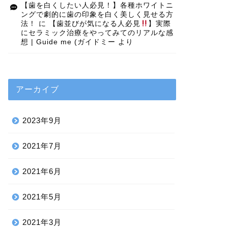
【歯を白くしたい人必見！】各種ホワイトニ
ングで劇的に歯の印象を白く美しく見せる方
法！
に
【歯並びが気になる人必見
】実際
にセラミック治療をやってみてのリアルな感
想 | Guide me (ガイドミー
より
アーカイブ
2023年9月
2021年7月
2021年6月
2021年5月
2021年3月