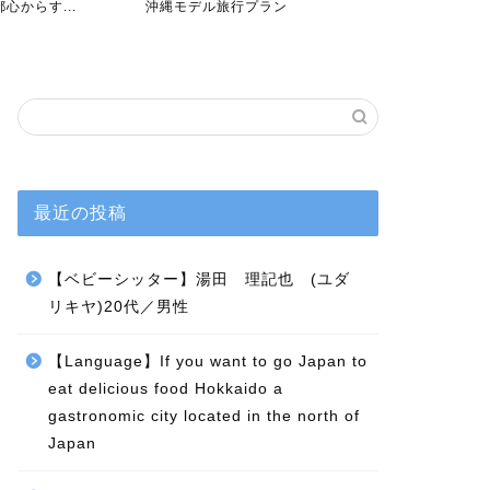
行プラン
4日～ モデル旅行プラン...
時の手順と
最近の投稿
【ベビーシッター】湯田 理記也 (ユダ
リキヤ)20代／男性
【Language】If you want to go Japan to
eat delicious food Hokkaido a
gastronomic city located in the north of
Japan