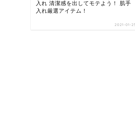
入れ 清潔感を出してモテよう！ 肌手
入れ厳選アイテム！
2021-01-2