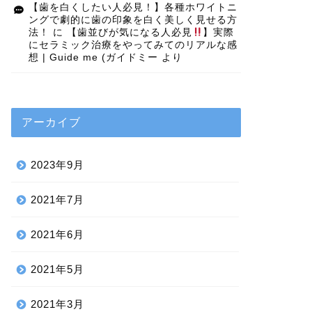
【歯を白くしたい人必見！】各種ホワイトニ
ングで劇的に歯の印象を白く美しく見せる方
法！
に
【歯並びが気になる人必見
】実際
にセラミック治療をやってみてのリアルな感
想 | Guide me (ガイドミー
より
アーカイブ
2023年9月
2021年7月
2021年6月
2021年5月
2021年3月