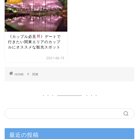
家事代行
《カップル必見
》デートで
行きたい関東エリアのカップ
ルにオススメな観光スポット
2021-06-13
HOME
関東
最近の投稿