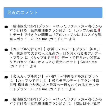
最近のコメント
〈勝浦観光1泊2日プラン〉～ゆったりグルメ旅～都心から
すぐ行ける千葉県勝浦市プラン紹介
に
《カップル必見
》デートで行きたい関東エリアのカップルにオススメな観
光スポット | Guide me (ガイドミー
より
【カップルで行く!!】】横浜モデルデートプラン 神奈川
県 横浜市で大切な人と最高の一日をおくれるモデルデー
トプラン
に
《カップル必見
》デートで行きたい関東エ
リアのカップルにオススメな観光スポット | Guide me
(ガイドミー
より
【恋人カップル向け】～2泊3日～沖縄モデル旅行プラン
に
【カップルで行く!!】】横浜モデルデートプラン 神奈
川県 横浜市で大切な人と最高の一日をおくれるモデルデ
ートプラン | Guide me (ガイドミー
より
〈勝浦観光1泊2日プラン〉～ゆったりグルメ旅～都心から
すぐ行ける千葉県勝浦市プラン紹介
に
《成田日帰り観光